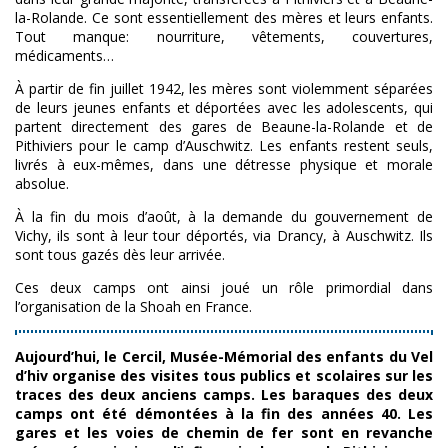
la-Rolande. Ce sont essentiellement des mères et leurs enfants.
Tout manque: nourriture, vêtements, couvertures,
médicaments…
À partir de fin juillet 1942, les mères sont violemment séparées
de leurs jeunes enfants et déportées avec les adolescents, qui
partent directement des gares de Beaune-la-Rolande et de
Pithiviers pour le camp d’Auschwitz. Les enfants restent seuls,
livrés à eux-mêmes, dans une détresse physique et morale
absolue.
À la fin du mois d’août, à la demande du gouvernement de
Vichy, ils sont à leur tour déportés, via Drancy, à Auschwitz. Ils
sont tous gazés dès leur arrivée.
Ces deux camps ont ainsi joué un rôle primordial dans
l’organisation de la Shoah en France.
Aujourd’hui, le Cercil, Musée-Mémorial des enfants du Vel
d’hiv organise des visites tous publics et scolaires sur les
traces des deux anciens camps. Les baraques des deux
camps ont été démontées à la fin des années 40. Les
gares et les voies de chemin de fer sont en revanche