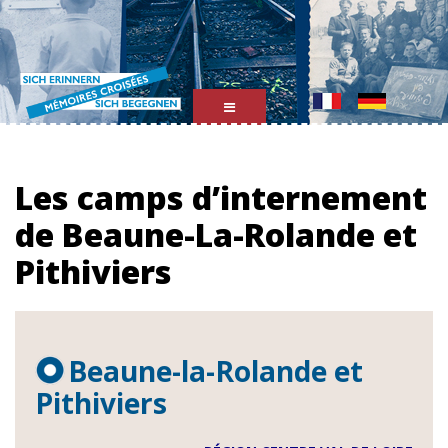
Mémoires
Croisées
Les camps d’internement
de Beaune-La-Rolande et
Pithiviers
Beaune-la-Rolande et
Pithiviers