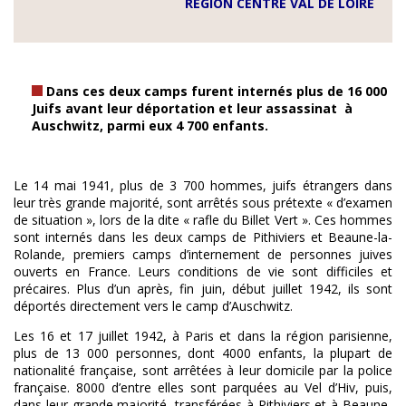
RÉGION CENTRE VAL DE LOIRE
Dans ces deux camps furent internés plus de 16 000
Juifs avant leur déportation et leur assassinat à
Auschwitz, parmi eux 4 700 enfants.
Le 14 mai 1941, plus de 3 700 hommes, juifs étrangers dans
leur très grande majorité, sont arrêtés sous prétexte « d’examen
de situation », lors de la dite « rafle du Billet Vert ». Ces hommes
sont internés dans les deux camps de Pithiviers et Beaune-la-
Rolande, premiers camps d’internement de personnes juives
ouverts en France. Leurs conditions de vie sont difficiles et
précaires. Plus d’un après, fin juin, début juillet 1942, ils sont
déportés directement vers le camp d’Auschwitz.
Les 16 et 17 juillet 1942, à Paris et dans la région parisienne,
plus de 13 000 personnes, dont 4000 enfants, la plupart de
nationalité française, sont arrêtées à leur domicile par la police
française. 8000 d’entre elles sont parquées au Vel d’Hiv, puis,
dans leur grande majorité, transférées à Pithiviers et à Beaune-