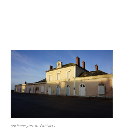
Ancienne gare de Pithiviers