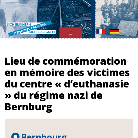
Mémoires
Croisées
Lieu de commémoration
en mémoire des victimes
du centre « d’euthanasie
» du régime nazi de
Bernburg
Bernbourg