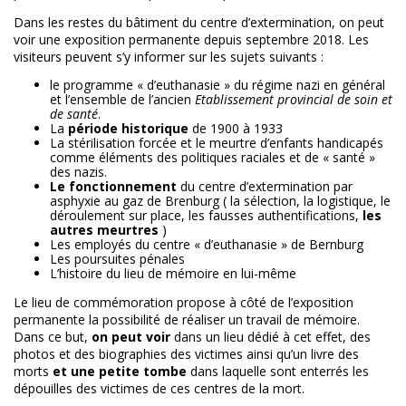
Dans les restes du bâtiment du centre d’extermination, on peut
voir une exposition permanente depuis septembre 2018. Les
visiteurs peuvent s’y informer sur les sujets suivants :
le programme « d’euthanasie » du régime nazi en général
et l’ensemble de l’ancien
Etablissement provincial de soin et
de santé
.
La
période historique
de 1900 à 1933
La stérilisation forcée et le meurtre d’enfants handicapés
comme éléments des politiques raciales et de « santé »
des nazis.
Le fonctionnement
du centre d’extermination par
asphyxie au gaz de Brenburg ( la sélection, la logistique, le
déroulement sur place, les fausses authentifications,
les
autres meurtres
)
Les employés du centre « d’euthanasie » de Bernburg
Les poursuites pénales
L’histoire du lieu de mémoire en lui-même
Le lieu de commémoration propose à côté de l’exposition
permanente la possibilité de réaliser un travail de mémoire.
Dans ce but,
on peut voir
dans un lieu dédié à cet effet, des
photos et des biographies des victimes ainsi qu’un livre des
morts
et une petite tombe
dans laquelle sont enterrés les
dépouilles des victimes de ces centres de la mort.